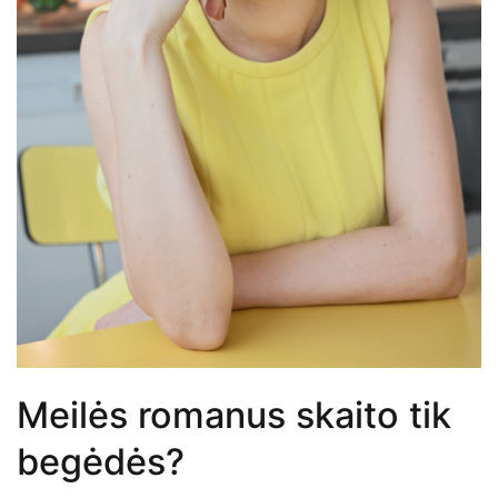
Meilės romanus skaito tik
begėdės?