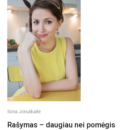
Ilona Jonuškaitė
Rašymas – daugiau nei pomėgis