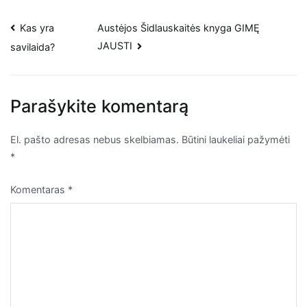
Kas yra
Austėjos Šidlauskaitės knyga GIMĘ
JAUSTI
savilaida?
Parašykite komentarą
El. pašto adresas nebus skelbiamas.
Būtini laukeliai pažymėti
*
Komentaras
*