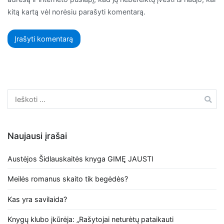
kitą kartą vėl norėsiu parašyti komentarą.
Naujausi įrašai
Austėjos Šidlauskaitės knyga GIMĘ JAUSTI
Meilės romanus skaito tik begėdės?
Kas yra savilaida?
Knygų klubo įkūrėja: „Rašytojai neturėtų pataikauti