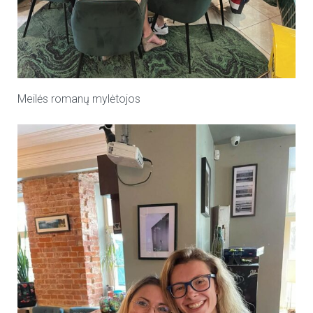
Meilės romanų mylėtojos