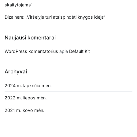
skaitytojams“
Dizainerė: „Viršelyje turi atsispindėti knygos idėja“
Naujausi komentarai
WordPress komentatorius
apie
Default Kit
Archyvai
2024 m. lapkričio mėn.
2022 m. liepos mėn.
2021 m. kovo mėn.